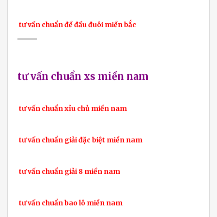
tư vấn chuẩn đề đầu đuôi miền bắc
tư vấn chuẩn xs miền nam
tư vấn chuẩn xỉu chủ miền nam
tư vấn chuẩn giải đặc biệt miền nam
tư vấn chuẩn giải 8 miền nam
tư vấn chuẩn bao lô miền nam