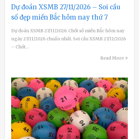
Dự đoán XSMB 27/11/2026 – Soi cầu
số đẹp miền Bắc hôm nay thứ 7
Dự đoán XSMB 27/11/2026: Chốt số miền Bắc hôm nay
ngày 27/11/2026 chuẩn nhất. Soi cầu XSMB 27/11/2026
– Chốt…
Read More