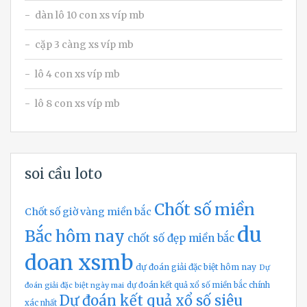
dàn lô 10 con xs víp mb
cặp 3 càng xs víp mb
lô 4 con xs víp mb
lô 8 con xs víp mb
soi cầu loto
Chốt số miền
Chốt số giờ vàng miền bắc
du
Bắc hôm nay
chốt số đẹp miền bắc
doan xsmb
dự đoán giải đặc biệt hôm nay
Dự
dự đoán kết quả xổ số miền bắc chính
đoán giải đặc biệt ngày mai
Dự đoán kết quả xổ số siêu
xác nhất