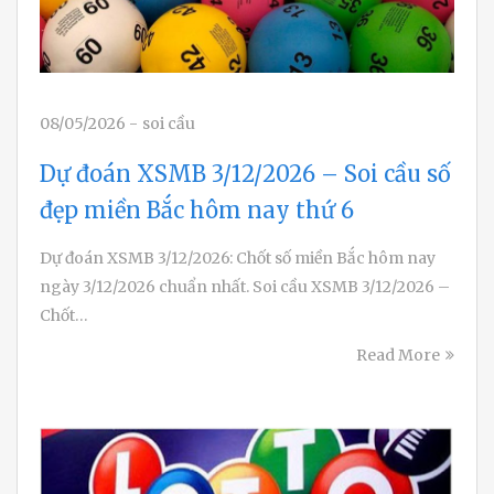
08/05/2026
-
soi cầu
Dự đoán XSMB 3/12/2026 – Soi cầu số
đẹp miền Bắc hôm nay thứ 6
Dự đoán XSMB 3/12/2026: Chốt số miền Bắc hôm nay
ngày 3/12/2026 chuẩn nhất. Soi cầu XSMB 3/12/2026 –
Chốt…
Read More