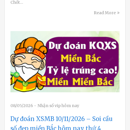
Chốt…
Read More
08/05/2026
-
Nhận số vip hôm nay
Dự đoán XSMB 10/11/2026 – Soi cầu
số đẹp miền Bắc hôm nay thứ 4