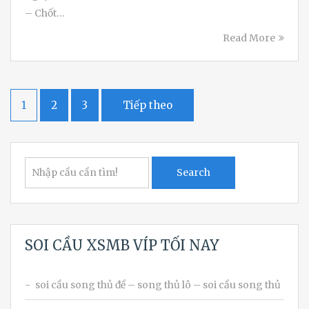
– Chốt…
Read More
Điều
1
2
3
Tiếp theo
hướng
bài
viết
Search
SOI CẦU XSMB VÍP TỐI NAY
soi cầu song thủ đề – song thủ lô – soi cầu song thủ