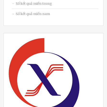
Số kết quả miền trung
Số kết quả miền nam