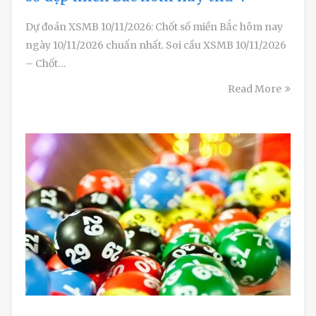
Dự đoán XSMB 10/11/2026: Chốt số miền Bắc hôm nay
ngày 10/11/2026 chuẩn nhất. Soi cầu XSMB 10/11/2026
– Chốt…
Read More