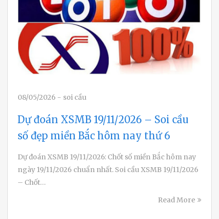
08/05/2026
-
soi cầu
Dự đoán XSMB 19/11/2026 – Soi cầu
số đẹp miền Bắc hôm nay thứ 6
Dự đoán XSMB 19/11/2026: Chốt số miền Bắc hôm nay
ngày 19/11/2026 chuẩn nhất. Soi cầu XSMB 19/11/2026
– Chốt…
Read More