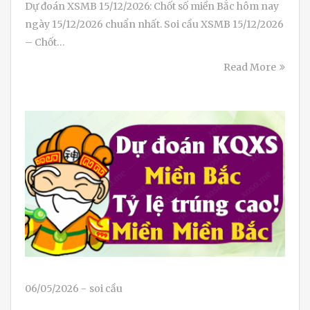
Dự đoán XSMB 15/12/2026: Chốt số miền Bắc hôm nay
ngày 15/12/2026 chuẩn nhất. Soi cầu XSMB 15/12/2026
– Chốt…
Read More
06/05/2026
-
soi cầu