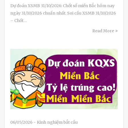
Dự đoán XSMB 31/10/2026: Chốt số miền Bắc hôm nay
ngày 31/10/2026 chuẩn nhất. Soi cầu XSMB 31/10/2026
– Chốt…
Read More
06/05/2026
-
Kinh nghiệm bắt cầu