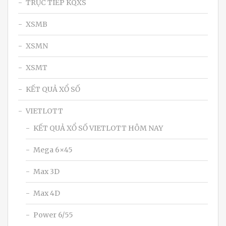
TRỰC TIẾP KQXS
XSMB
XSMN
XSMT
KẾT QUẢ XỔ SỐ
VIETLOTT
KẾT QUẢ XỔ SỐ VIETLOTT HÔM NAY
Mega 6×45
Max 3D
Max 4D
Power 6/55