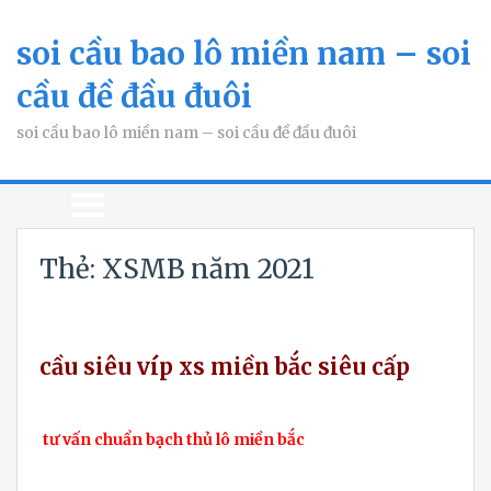
soi cầu bao lô miền nam – soi
cầu đề đầu đuôi
soi cầu bao lô miền nam – soi cầu đề đầu đuôi
Thẻ:
XSMB năm 2021
cầu siêu víp xs miền bắc siêu cấp
tư vấn chuẩn bạch thủ lô miền bắc