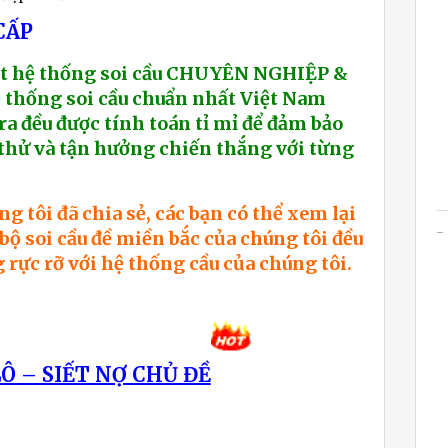
CẤP
t hệ thống soi cầu CHUYÊN NGHIỆP &
thống soi cầu chuẩn nhất Việt Nam
ra đều được tính toán tỉ mỉ để đảm bảo
y thử và tận hưởng chiến thắng với từng
 tôi đã chia sẻ, các bạn có thể xem lại
n bộ soi cầu đề miền bắc của chúng tôi đều
rực rỡ với hệ thống cầu của chúng tôi.
Ô – SIẾT NỢ CHỦ ĐỀ