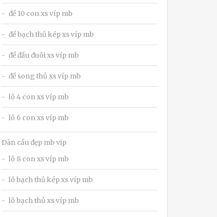
đề 10 con xs víp mb
đề bạch thủ kép xs víp mb
đề đầu đuôi xs víp mb
đề song thủ xs víp mb
lô 4 con xs víp mb
lô 6 con xs víp mb
Dàn cầu đẹp mb vip
lô 8 con xs víp mb
lô bạch thủ kép xs víp mb
lô bạch thủ xs víp mb