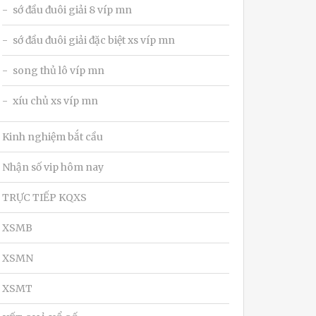
sớ đầu đuôi giải 8 víp mn
sớ đầu đuôi giải đặc biệt xs víp mn
song thủ lô víp mn
xíu chủ xs víp mn
Kinh nghiệm bắt cầu
Nhận số vip hôm nay
TRỰC TIẾP KQXS
XSMB
XSMN
XSMT