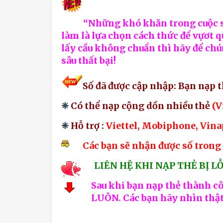
“
Những khó khăn trong cuộc s
làm là lựa chọn cách thức để vựơt q
lấy cầu không chuẩn thì hãy để chún
sâu thất bại!
Số đã được cập nhập: Bạn nạp 
❈
Có thể nạp cộng dồn nhiều thẻ
(V
❈
Hỗ trợ :
Viettel, Mobiphone, Vin
Các bạn sẽ nhận được số trong
LIÊN HỆ KHI NẠP THẺ BỊ LỖ
Sau khi bạn nạp thẻ thành c
LUÔN. Các bạn hãy nhìn thật