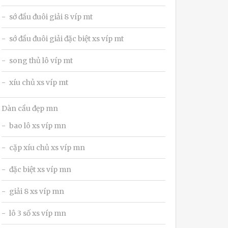
sớ đầu đuôi giải 8 víp mt
sớ đầu đuôi giải đặc biệt xs víp mt
song thủ lô víp mt
xíu chủ xs víp mt
Dàn cầu đẹp mn
bao lô xs víp mn
cặp xíu chủ xs víp mn
đặc biệt xs víp mn
giải 8 xs víp mn
lô 3 số xs víp mn