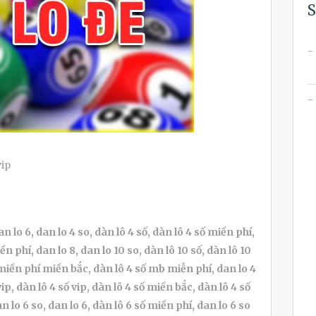
S
vip
an lo 6, dan lo 4 so, dàn lô 4 số, dàn lô 4 số miền phí,
ền phí, dan lo 8, dan lo 10 so, dàn lô 10 số, dàn lô 10
ố miền phí miền bắc, dàn lô 4 số mb miễn phí, dan lo 4
ip, dàn lô 4 số vip, dàn lô 4 số miền bắc, dàn lô 4 số
an lo 6 so, dan lo 6, dàn lô 6 số miền phí, dan lo 6 so