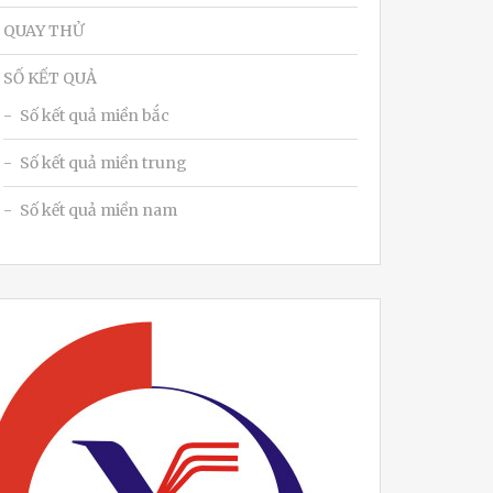
QUAY THỬ
SỐ KẾT QUẢ
Số kết quả miền bắc
Số kết quả miền trung
Số kết quả miền nam