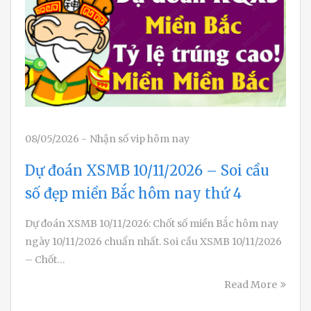
08/05/2026
-
Nhận số vip hôm nay
Dự đoán XSMB 10/11/2026 – Soi cầu
số đẹp miền Bắc hôm nay thứ 4
Dự đoán XSMB 10/11/2026: Chốt số miền Bắc hôm nay
ngày 10/11/2026 chuẩn nhất. Soi cầu XSMB 10/11/2026
– Chốt…
Read More