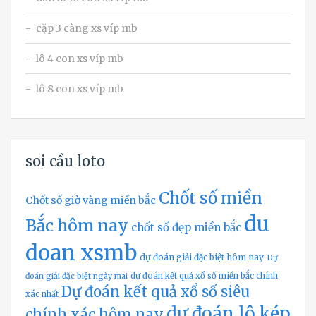
cặp 3 càng xs víp mb
lô 4 con xs víp mb
lô 8 con xs víp mb
soi cầu loto
Chốt số miền
Chốt số giờ vàng miền bắc
du
Bắc hôm nay
chốt số đẹp miền bắc
doan xsmb
dự đoán giải đặc biệt hôm nay
Dự
dự đoán kết quả xổ số miền bắc chính
đoán giải đặc biệt ngày mai
Dự đoán kết quả xổ số siêu
xác nhất
dự đoán lô kép
chính xác hôm nay