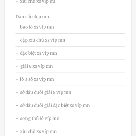
xíu chủ xs víp mt
Dàn cầu đẹp mn
bao lô xs víp mn
cặp xíu chủ xs víp mn
đặc biệt xs víp mn
giải 8 xs víp mn
lô 3 số xs víp mn
sớ đầu đuôi giải 8 víp mn
sớ đầu đuôi giải đặc biệt xs víp mn
song thủ lô víp mn
xíu chủ xs víp mn