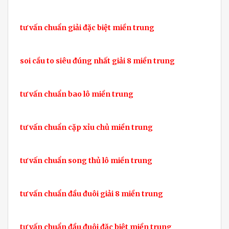
tư vấn chuẩn giải đặc biệt miền trung
soi cầu to siêu đúng nhất giải 8 miền trung
tư vấn chuẩn bao lô miền trung
tư vấn chuẩn cặp xỉu chủ miền trung
tư vấn chuẩn song thủ lô miền trung
tư vấn chuẩn đầu đuôi giải 8 miền trung
tư vấn chuẩn đầu đuôi đặc biệt miền trung