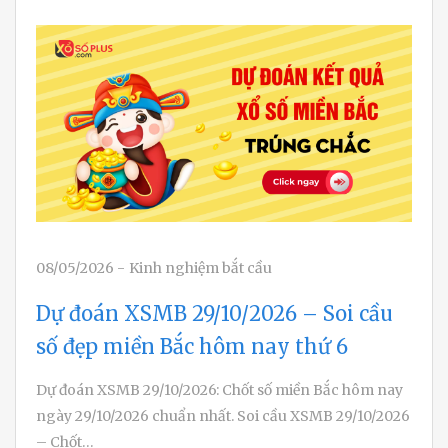
08/05/2026
-
Kinh nghiệm bắt cầu
Dự đoán XSMB 29/10/2026 – Soi cầu
số đẹp miền Bắc hôm nay thứ 6
Dự đoán XSMB 29/10/2026: Chốt số miền Bắc hôm nay
ngày 29/10/2026 chuẩn nhất. Soi cầu XSMB 29/10/2026
– Chốt…