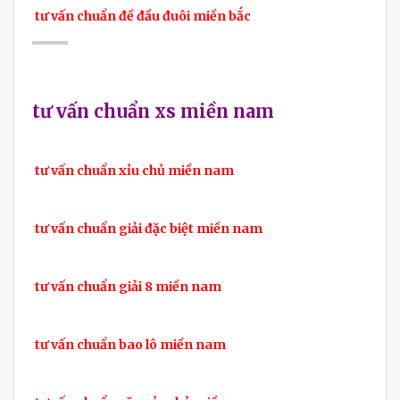
tư vấn chuẩn đề đầu đuôi miền bắc
tư vấn chuẩn xs miền nam
tư vấn chuẩn xỉu chủ miền nam
tư vấn chuẩn giải đặc biệt miền nam
tư vấn chuẩn giải 8 miền nam
tư vấn chuẩn bao lô miền nam