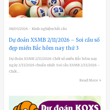
08/05/2026
-
Kinh nghiệm bắt cầu
Dự đoán XSMB 2/11/2026 – Soi cầu số
đẹp miền Bắc hôm nay thứ 3
Dự đoán XSMB 2/11/2026: Chốt số miền Bắc hôm nay
ngày 2/11/2026 chuẩn nhất. Soi cầu XSMB 2/11/2026 –
Chốt…
Read More