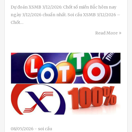
Dự đoán XSMB 3/12/2026: Chốt số miền Bắc hôm nay
ngày 3/12/2026 chuẩn nhất. Soi cầu XSMB 3/12/2026 –
Chốt…
Read More
08/05/2026
-
soi cầu