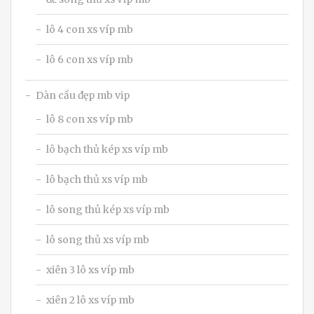
lô 4 con xs víp mb
lô 6 con xs víp mb
Dàn cầu đẹp mb vip
lô 8 con xs víp mb
lô bạch thủ kép xs víp mb
lô bạch thủ xs víp mb
lô song thủ kép xs víp mb
lô song thủ xs víp mb
xiên 3 lô xs víp mb
xiên 2 lô xs víp mb