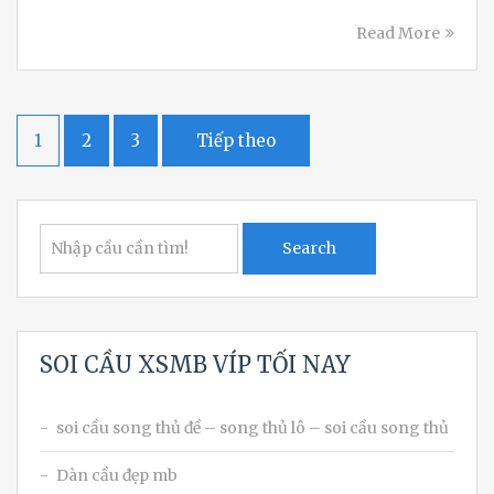
Read More
Điều
1
2
3
Tiếp theo
hướng
bài
viết
Search
SOI CẦU XSMB VÍP TỐI NAY
soi cầu song thủ đề – song thủ lô – soi cầu song thủ
Dàn cầu đẹp mb