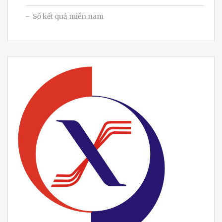
Số kết quả miền nam