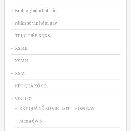
Kinh nghiệm bắt cầu
Nhận số vip hôm nay
TRỰC TIẾP KQXS
XSMB
XSMN
XSMT
KẾT QUẢ XỔ SỐ
VIETLOTT
KẾT QUẢ XỔ SỐ VIETLOTT HÔM NAY
Mega 6×45