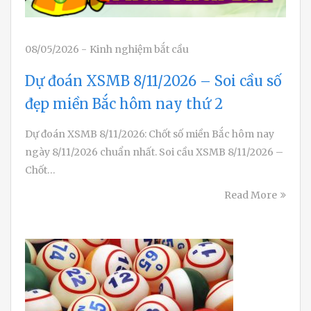
08/05/2026
-
Kinh nghiệm bắt cầu
Dự đoán XSMB 8/11/2026 – Soi cầu số
đẹp miền Bắc hôm nay thứ 2
Dự đoán XSMB 8/11/2026: Chốt số miền Bắc hôm nay
ngày 8/11/2026 chuẩn nhất. Soi cầu XSMB 8/11/2026 –
Chốt…
Read More