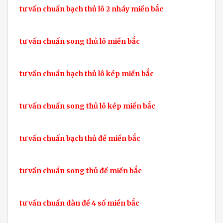
tư vấn chuẩn bạch thủ lô 2 nháy miền bắc
tư vấn chuẩn song thủ lô miền bắc
tư vấn chuẩn bạch thủ lô kép miền bắc
tư vấn chuẩn song thủ lô kép miền bắc
tư vấn chuẩn bạch thủ đề miền bắc
tư vấn chuẩn song thủ đề miền bắc
tư vấn chuẩn dàn đề 4 số miền bắc