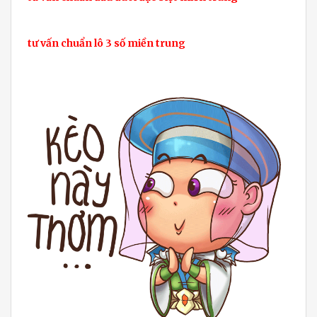
tư vấn chuẩn lô 3 số miền trung