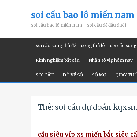
soi cầu bao lô miền nam 
soi cầu bao lô miền nam – soi cầu đề đầu đuôi
soi cầu song thủ đề – song thủ lô – soi cầu song
Kinh nghiệm bắt cầu
Nhận số vip hôm nay
SOI CẦU
DÒ VÉ SỐ
SỔ MƠ
QUAY TH
Thẻ:
soi cầu dự đoán kqxs
cầu siêu víp xs miền bắc siêu c