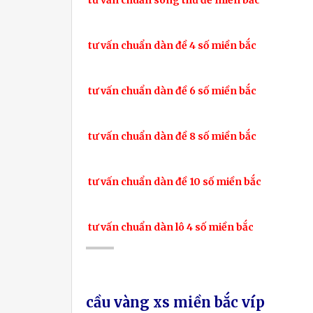
tư vấn chuẩn song thủ đề miền bắc
tư vấn chuẩn dàn đề 4 số miền bắc
tư vấn chuẩn dàn đề 6 số miền bắc
tư vấn chuẩn dàn đề 8 số miền bắc
tư vấn chuẩn dàn đề 10 số miền bắc
tư vấn chuẩn dàn lô 4 số miền bắc
cầu vàng xs miền bắc víp