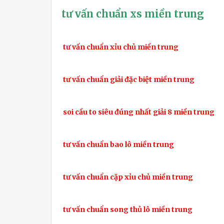
tư vấn chuẩn xs miền trung
tư vấn chuẩn xỉu chủ miền trung
tư vấn chuẩn giải đặc biệt miền trung
soi cầu to siêu đúng nhất giải 8 miền trung
tư vấn chuẩn bao lô miền trung
tư vấn chuẩn cặp xỉu chủ miền trung
tư vấn chuẩn song thủ lô miền trung