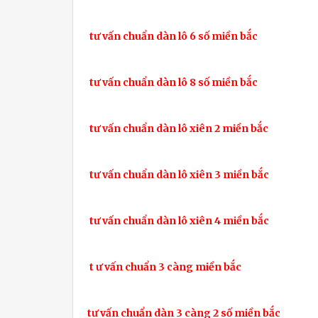
tư vấn chuẩn dàn lô 6 số miền bắc
tư vấn chuẩn dàn lô 8 số miền bắc
tư vấn chuẩn dàn lô xiên 2 miền bắc
tư vấn chuẩn dàn lô xiên 3 miền bắc
tư vấn chuẩn dàn lô xiên 4 miền bắc
t ư vấn chuẩn 3 càng miền bắc
tư vấn chuẩn dàn 3 càng 2 số miền bắc