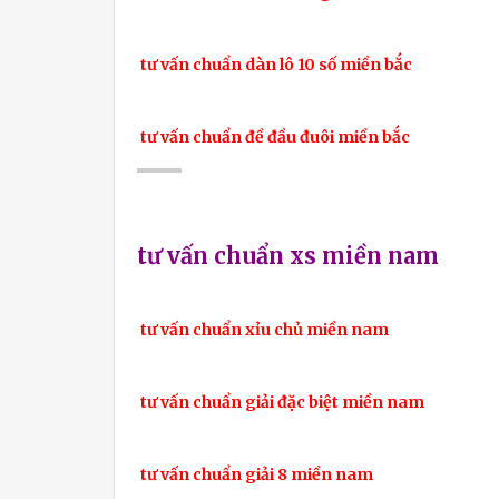
tư vấn chuẩn dàn lô 10 số miền bắc
tư vấn chuẩn đề đầu đuôi miền bắc
tư vấn chuẩn xs miền nam
tư vấn chuẩn xỉu chủ miền nam
tư vấn chuẩn giải đặc biệt miền nam
tư vấn chuẩn giải 8 miền nam