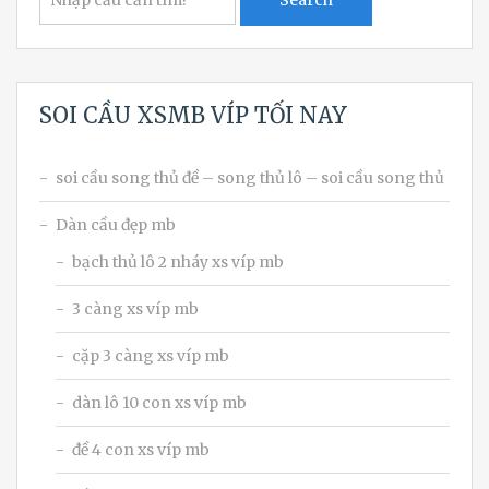
Search
SOI CẦU XSMB VÍP TỐI NAY
soi cầu song thủ đề – song thủ lô – soi cầu song thủ
Dàn cầu đẹp mb
bạch thủ lô 2 nháy xs víp mb
3 càng xs víp mb
cặp 3 càng xs víp mb
dàn lô 10 con xs víp mb
đề 4 con xs víp mb