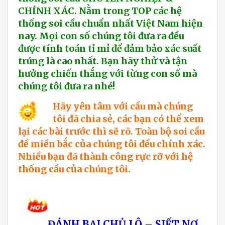
CHÍNH XÁC
.
Nằm trong TOP các hệ
thống soi cầu chuẩn nhất Việt Nam hiện
nay. Mọi con số chúng tôi đưa ra đều
được tính toán tỉ mỉ để đảm bảo xác suất
trúng là cao nhất. Bạn hãy thử và tận
hưởng chiến thắng với từng con số mà
chúng tôi đưa ra nhé!
Hãy yên tâm với cầu mà chúng
tôi đã chia sẻ, các bạn có thể xem
lại các bài trước thì sẽ rõ. Toàn bộ soi cầu
đề miền bắc của chúng tôi đều chính xác.
Nhiều bạn đã thành công rực rỡ với hệ
thống cầu của chúng tôi.
ĐÁNH BẠI CHỦ LÔ – SIẾT NỢ