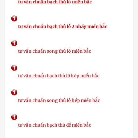
tư vấn chuẩn bạch thủ lô miền bắc
tư vấn chuẩn bạch thủ lô 2 nháy miền bắc
tư vấn chuẩn song thủ lô miền bắc
tư vấn chuẩn bạch thủ lô kép miền bắc
tư vấn chuẩn song thủ lô kép miền bắc
tư vấn chuẩn bạch thủ đề miền bắc