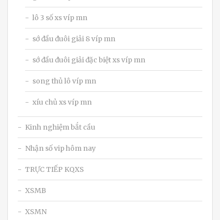
lô 3 số xs víp mn
sớ đầu đuôi giải 8 víp mn
sớ đầu đuôi giải đặc biệt xs víp mn
song thủ lô víp mn
xíu chủ xs víp mn
Kinh nghiệm bắt cầu
Nhận số vip hôm nay
TRỰC TIẾP KQXS
XSMB
XSMN