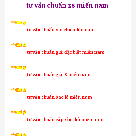
tư vấn chuẩn xs miền nam
tư vấn chuẩn xỉu chủ miền nam
tư vấn chuẩn giải đặc biệt miền nam
tư vấn chuẩn giải 8 miền nam
tư vấn chuẩn bao lô miền nam
tư vấn chuẩn cặp xỉu chủ miền nam