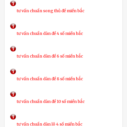
tư vấn chuẩn song thủ đề miền bắc
tư vấn chuẩn dàn đề 4 số miền bắc
tư vấn chuẩn dàn đề 6 số miền bắc
tư vấn chuẩn dàn đề 8 số miền bắc
tư vấn chuẩn dàn đề 10 số miền bắc
tư vấn chuẩn dàn lô 4 số miền bắc