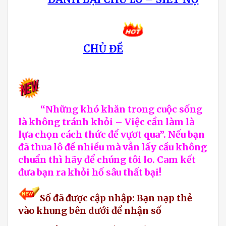
CHỦ ĐỀ
“
Những khó khăn trong cuộc sống
là không tránh khỏi – Việc cần làm là
lựa chọn cách thức để vựơt qua”. Nếu bạn
đã thua lô đề nhiều mà vẫn lấy cầu không
chuẩn thì hãy để chúng tôi lo. Cam kết
đưa bạn ra khỏi hố sâu thất bại!
Số đã được cập nhập: Bạn nạp thẻ
vào khung bên dưới để nhận số