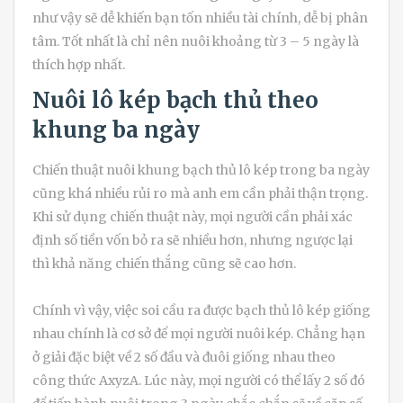
như vậy sẽ dễ khiến bạn tốn nhiều tài chính, dễ bị phân
tâm. Tốt nhất là chỉ nên nuôi khoảng từ 3 – 5 ngày là
thích hợp nhất.
Nuôi lô kép bạch thủ theo
khung ba ngày
Chiến thuật nuôi khung bạch thủ lô kép trong ba ngày
cũng khá nhiều rủi ro mà anh em cần phải thận trọng.
Khi sử dụng chiến thuật này, mọi người cần phải xác
định số tiền vốn bỏ ra sẽ nhiều hơn, nhưng ngược lại
thì khả năng chiến thắng cũng sẽ cao hơn.
Chính vì vậy, việc soi cầu ra được bạch thủ lô kép giống
nhau chính là cơ sở để mọi người nuôi kép. Chẳng hạn
ở giải đặc biệt về 2 số đầu và đuôi giống nhau theo
công thức AxyzA. Lúc này, mọi người có thể lấy 2 số đó