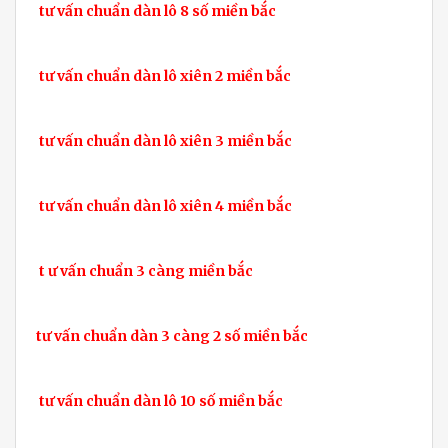
tư vấn chuẩn dàn lô 8 số miền bắc
tư vấn chuẩn dàn lô xiên 2 miền bắc
tư vấn chuẩn dàn lô xiên 3 miền bắc
tư vấn chuẩn dàn lô xiên 4 miền bắc
t ư vấn chuẩn 3 càng miền bắc
tư vấn chuẩn dàn 3 càng 2 số miền bắc
tư vấn chuẩn dàn lô 10 số miền bắc