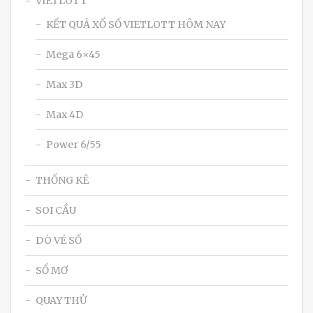
VIETLOTT
KẾT QUẢ XỔ SỐ VIETLOTT HÔM NAY
Mega 6×45
Max 3D
Max 4D
Power 6/55
THỐNG KÊ
SOI CẦU
DÒ VÉ SỐ
SỔ MƠ
QUAY THỬ