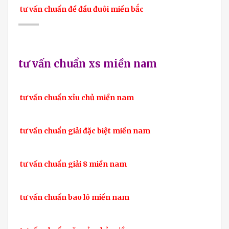
tư vấn chuẩn đề đầu đuôi miền bắc
tư vấn chuẩn xs miền nam
tư vấn chuẩn xỉu chủ miền nam
tư vấn chuẩn giải đặc biệt miền nam
tư vấn chuẩn giải 8 miền nam
tư vấn chuẩn bao lô miền nam