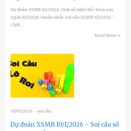
Dự đoán XSMB 8/1/2026: Chốt số miền Bắc hôm nay
ngày 8/1/2026 chuẩn nhất. Soi cầu XSMB 8/1/2026 –
Chốt…
Read More
07/05/2026
-
soi cầu
Dự đoán XSMB 10/1/2026 – Soi cầu số