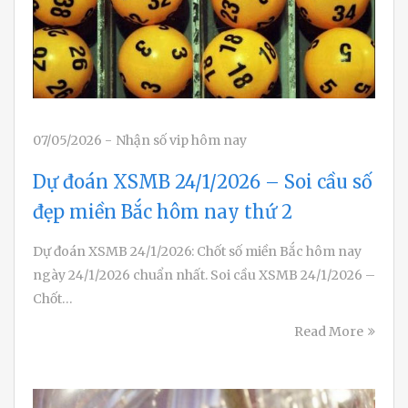
07/05/2026
-
Nhận số vip hôm nay
Dự đoán XSMB 24/1/2026 – Soi cầu số
đẹp miền Bắc hôm nay thứ 2
Dự đoán XSMB 24/1/2026: Chốt số miền Bắc hôm nay
ngày 24/1/2026 chuẩn nhất. Soi cầu XSMB 24/1/2026 –
Chốt…
Read More