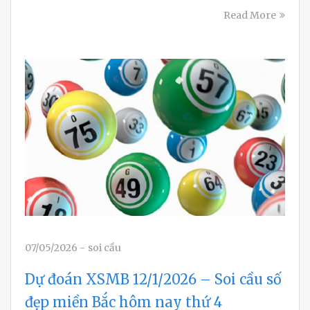
Read More
07/05/2026
-
soi cầu
Dự đoán XSMB 12/1/2026 – Soi cầu số
đẹp miền Bắc hôm nay thứ 4