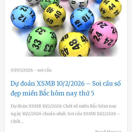
07/05/2026
-
soi cầu
Dự đoán XSMB 10/2/2026 – Soi cầu số
đẹp miền Bắc hôm nay thứ 5
Dự đoán XSMB 10/2/2026: Chốt số miền Bắc hôm nay
ngày 10/2/2026 chuẩn nhất. Soi cầu XSMB 10/2/2026 –
Chốt…
Read More