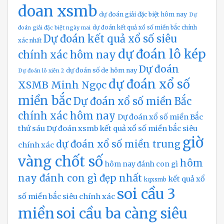
doan xsmb
dự đoán giải đặc biệt hôm nay
Dự
dự đoán kết quả xổ số miền bắc chính
đoán giải đặc biệt ngày mai
Dự đoán kết quả xổ số siêu
xác nhất
dự đoán lô kép
chính xác hôm nay
Dự đoán
dự đoán số de hôm nay
Dự đoán lô xiên 2
dự đoán xổ số
XSMB Minh Ngọc
miền bắc
Dự đoán xổ số miền Bắc
chính xác hôm nay
Dự đoán xổ số miền Bắc
thứ sáu Dự đoán xsmb kết quả xổ số miền bắc siêu
giờ
dự đoán xổ số miền trung
chính xác
vàng chốt số
hôm
hôm nay đánh con gì
nay đánh con gì đẹp nhất
kết quả xổ
kqxsmb
soi cầu 3
số miền bắc siêu chính xác
miền
soi cầu ba càng siêu