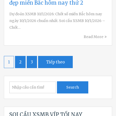
đẹp miền Bắc hôm nay thứ 2
Dự đoán XSMB 10/1/2026: Chốt số miền Bắc hôm nay
ngày 10/1/2026 chuẩn nhất. Soi cầu XSMB 10/1/2026 –
Chốt…
Read More
Điều
1
2
3
Tiếp theo
hướng
bài
viết
Search
SOI CẦU XSMB VÍP TỐI NAY