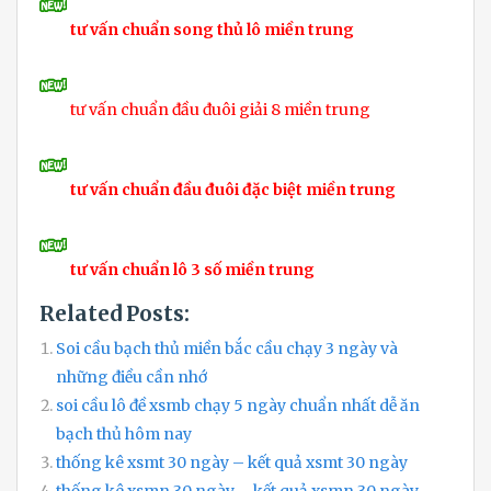
tư vấn chuẩn song thủ lô miền trung
tư vấn chuẩn đầu đuôi giải 8 miền trung
tư vấn chuẩn đầu đuôi đặc biệt miền trung
tư vấn chuẩn lô 3 số miền trung
Related Posts:
Soi cầu bạch thủ miền bắc cầu chạy 3 ngày và
những điều cần nhớ
soi cầu lô đề xsmb chạy 5 ngày chuẩn nhất dễ ăn
bạch thủ hôm nay
thống kê xsmt 30 ngày – kết quả xsmt 30 ngày
thống kê xsmn 30 ngày – kết quả xsmn 30 ngày