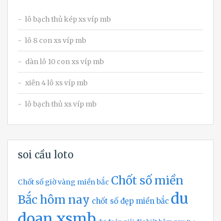
lô bạch thủ kép xs víp mb
lô 8 con xs víp mb
dàn lô 10 con xs víp mb
xiên 4 lô xs víp mb
lô bạch thủ xs víp mb
soi cầu loto
Chốt số miền
Chốt số giờ vàng miền bắc
du
Bắc hôm nay
chốt số đẹp miền bắc
doan xsmb