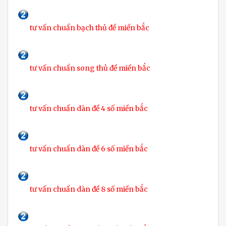
tư vấn chuẩn bạch thủ đề miền bắc
tư vấn chuẩn song thủ đề miền bắc
tư vấn chuẩn dàn đề 4 số miền bắc
tư vấn chuẩn dàn đề 6 số miền bắc
tư vấn chuẩn dàn đề 8 số miền bắc