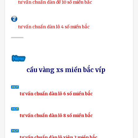
tư vấn chuẩn dàn đề 10 số miền bắc
tư vấn chuẩn dàn lô 4 số miền bắc
cầu vàng xs miền bắc víp
tư vấn chuẩn dàn lô 6 số miền bắc
tư vấn chuẩn dàn lô 8 số miền bắc
tư vấn chuẩn dàn lô xiên 2 miền bắc