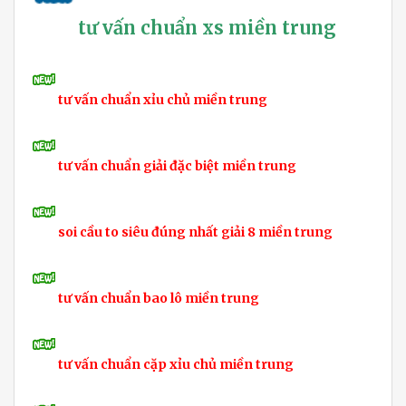
tư vấn chuẩn xs miền trung
tư vấn chuẩn xỉu chủ miền trung
tư vấn chuẩn giải đặc biệt miền trung
soi cầu to siêu đúng nhất giải 8 miền trung
tư vấn chuẩn bao lô miền trung
tư vấn chuẩn cặp xỉu chủ miền trung