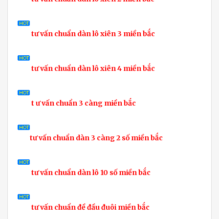
tư vấn chuẩn dàn lô xiên 3 miền bắc
tư vấn chuẩn dàn lô xiên 4 miền bắc
t ư vấn chuẩn 3 càng miền bắc
tư vấn chuẩn dàn 3 càng 2 số miền bắc
tư vấn chuẩn dàn lô 10 số miền bắc
tư vấn chuẩn đề đầu đuôi miền bắc