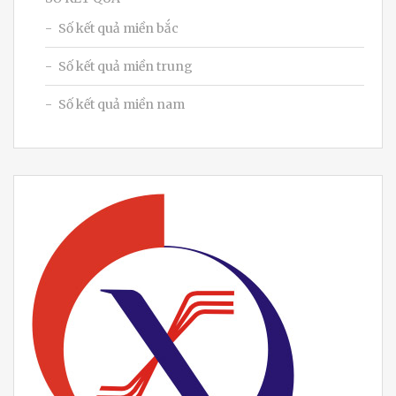
Số kết quả miền bắc
Số kết quả miền trung
Số kết quả miền nam