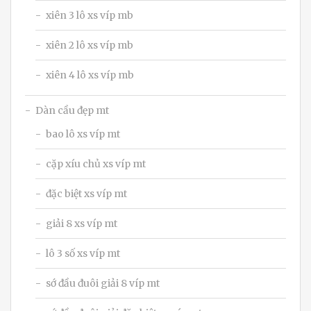
xiên 3 lô xs víp mb
xiên 2 lô xs víp mb
xiên 4 lô xs víp mb
Dàn cầu đẹp mt
bao lô xs víp mt
cặp xíu chủ xs víp mt
đặc biệt xs víp mt
giải 8 xs víp mt
lô 3 số xs víp mt
sớ đầu đuôi giải 8 víp mt