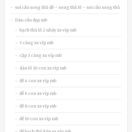
soi cầu song thủ đề – song thủ lô – soi cầu song thủ
Dàn cầu đẹp mb
bạch thủ lô 2 nháy xs víp mb
3 càng xs víp mb
cặp 3 càng xs víp mb
dàn lô 10 con xs víp mb
đề 4 con xs víp mb
đề 6 con xs víp mb
đề 8 con xs víp mb
đề 10 con xs víp mb
đề bạch thủ kép xs víp mb