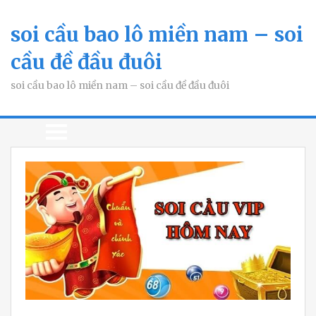
soi cầu bao lô miền nam – soi
cầu đề đầu đuôi
soi cầu bao lô miền nam – soi cầu đề đầu đuôi