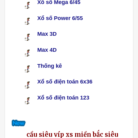
cầu siêu víp xs miền bắc siêu