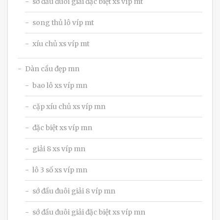
sớ đầu đuôi giải đặc biệt xs víp mt
song thủ lô víp mt
xíu chủ xs víp mt
Dàn cầu đẹp mn
bao lô xs víp mn
cặp xíu chủ xs víp mn
đặc biệt xs víp mn
giải 8 xs víp mn
lô 3 số xs víp mn
sớ đầu đuôi giải 8 víp mn
sớ đầu đuôi giải đặc biệt xs víp mn