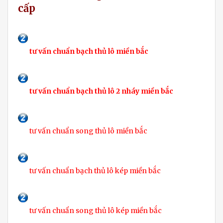
cấp
tư vấn chuẩn bạch thủ lô miền bắc
tư vấn chuẩn bạch thủ lô 2 nháy miền bắc
tư vấn chuẩn song thủ lô miền bắc
tư vấn chuẩn bạch thủ lô kép miền bắc
tư vấn chuẩn song thủ lô kép miền bắc