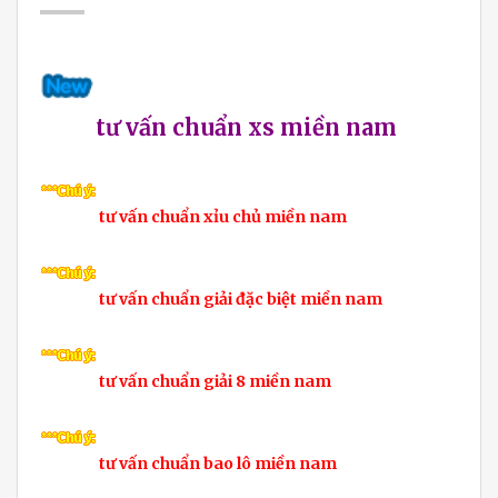
tư vấn chuẩn xs miền nam
tư vấn chuẩn xỉu chủ miền nam
tư vấn chuẩn giải đặc biệt miền nam
tư vấn chuẩn giải 8 miền nam
tư vấn chuẩn bao lô miền nam