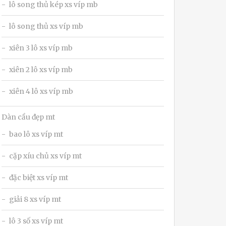
lô song thủ kép xs víp mb
lô song thủ xs víp mb
xiên 3 lô xs víp mb
xiên 2 lô xs víp mb
xiên 4 lô xs víp mb
Dàn cầu đẹp mt
bao lô xs víp mt
cặp xíu chủ xs víp mt
đặc biệt xs víp mt
giải 8 xs víp mt
lô 3 số xs víp mt