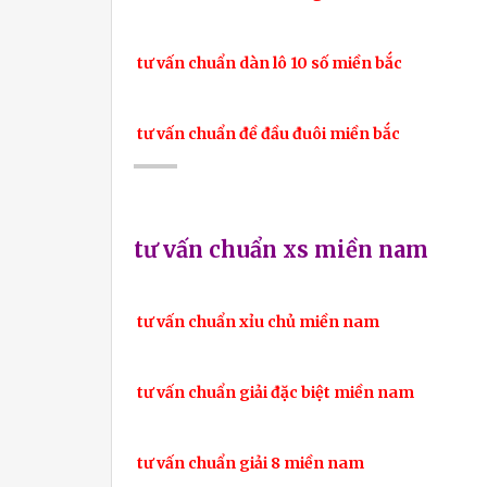
tư vấn chuẩn dàn lô 10 số miền bắc
tư vấn chuẩn đề đầu đuôi miền bắc
tư vấn chuẩn xs miền nam
tư vấn chuẩn xỉu chủ miền nam
tư vấn chuẩn giải đặc biệt miền nam
tư vấn chuẩn giải 8 miền nam