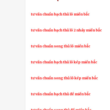
tư vấn chuẩn bạch thủ lô miền bắc
tư vấn chuẩn bạch thủ lô 2 nháy miền bắc
tư vấn chuẩn song thủ lô miền bắc
tư vấn chuẩn bạch thủ lô kép miền bắc
tư vấn chuẩn song thủ lô kép miền bắc
tư vấn chuẩn bạch thủ đề miền bắc