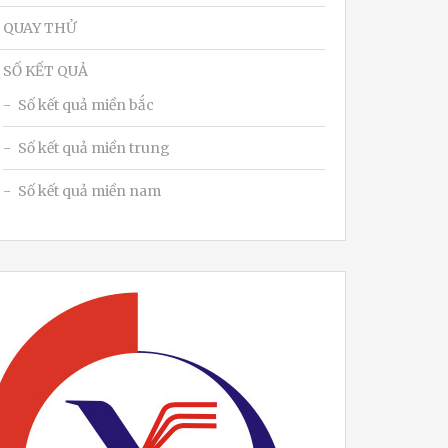
QUAY THỬ
SỐ KẾT QUẢ
Số kết quả miền bắc
Số kết quả miền trung
Số kết quả miền nam