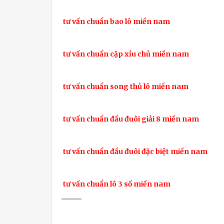
tư vấn chuẩn bao lô miền nam
tư vấn chuẩn cặp xỉu chủ miền nam
tư vấn chuẩn song thủ lô miền nam
tư vấn chuẩn đầu đuôi giải 8 miền nam
tư vấn chuẩn đầu đuôi đặc biệt miền nam
tư vấn chuẩn lô 3 số miền nam