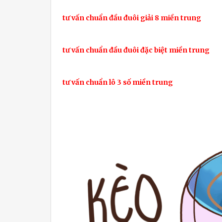
tư vấn chuẩn đầu đuôi giải 8 miền trung
tư vấn chuẩn đầu đuôi đặc biệt miền trung
tư vấn chuẩn lô 3 số miền trung